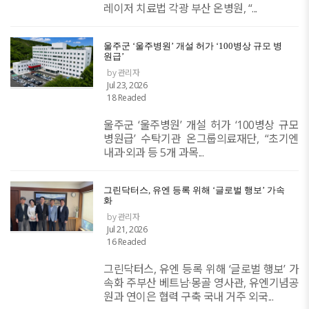
레이저 치료법 각광 부산 온병원, “...
​울주군 ‘울주병원’ 개설 허가 ‘100병상 규모 병
원급’
by 관리자
Jul 23, 2026
18 Readed
울주군 ‘울주병원’ 개설 허가 ‘100병상 규모
병원급’ 수탁기관 온그룹의료재단, “초기엔
내과·외과 등 5개 과목...
그린닥터스, 유엔 등록 위해 ‘글로벌 행보’ 가속
화
by 관리자
Jul 21, 2026
16 Readed
그린닥터스, 유엔 등록 위해 ‘글로벌 행보’ 가
속화 주부산 베트남·몽골 영사관, 유엔기념공
원과 연이은 협력 구축 국내 거주 외국...