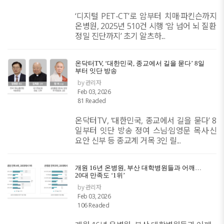
‘디지털 PET-CT’로 암부터 치매·파킨슨까지
온병원, 2025년 510건 시행 ‘암 넘어 뇌 질환
정밀 진단까지’ 초기 알츠하...
온닥터TV, ‘대한민국, 종교에서 길을 묻다’ 8일
부터 잇단 방송
by 관리자
Feb 03, 2026
81 Readed
온닥터TV, ‘대한민국, 종교에서 길을 묻다’ 8
일부터 잇단 방송 정여 스님·임영문 목사·신
요안 신부 등 종교계 거목 3인 릴...
개원 16년 온병원, 부산 대학병원들과 어깨…
20대 만족도 ‘1위’
by 관리자
Feb 03, 2026
106 Readed