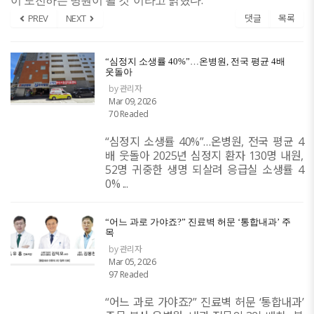
이 도전하는 병원이 될 것
이라고 밝혔다
PREV
NEXT
댓글
목록
“심정지 소생률 40%”…온병원, 전국 평균 4배
웃돌아
by 관리자
Mar 09, 2026
70 Readed
“심정지 소생률 40%”…온병원, 전국 평균 4
배 웃돌아 2025년 심정지 환자 130명 내원,
52명 귀중한 생명 되살려 응급실 소생률 4
0% ...
“어느 과로 가야죠?” 진료벽 허문 ‘통합내과’ 주
목
by 관리자
Mar 05, 2026
97 Readed
“어느 과로 가야죠?” 진료벽 허문 ‘통합내과’