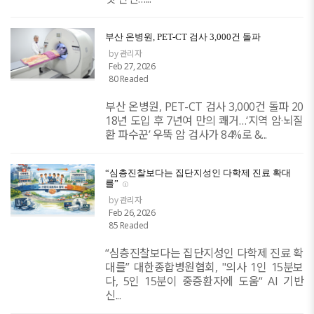
부산 온병원, PET-CT 검사 3,000건 돌파
by 관리자
Feb 27, 2026
80 Readed
부산 온병원, PET-CT 검사 3,000건 돌파 20
18년 도입 후 7년여 만의 쾌거…‘지역 암·뇌질
환 파수꾼’ 우뚝 암 검사가 84%로 &...
“심층진찰보다는 집단지성인 다학제 진료 확대
를”
by 관리자
Feb 26, 2026
85 Readed
“심층진찰보다는 집단지성인 다학제 진료 확
대를” 대한종합병원협회, "의사 1인 15분보
다, 5인 15분이 중증환자에 도움“ AI 기반
신...