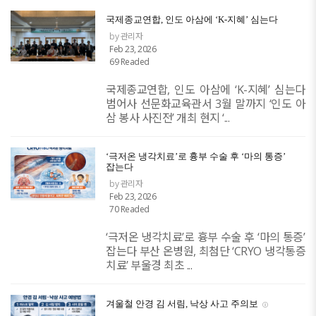
국제종교연합, 인도 아삼에 ‘K-지혜’ 심는다
by 관리자
Feb 23, 2026
69 Readed
국제종교연합, 인도 아삼에 ‘K-지혜’ 심는다
범어사 선문화교육관서 3월 말까지 ‘인도 아
삼 봉사 사진전’ 개최 현지 ‘...
‘극저온 냉각치료’로 흉부 수술 후 ‘마의 통증’
잡는다
by 관리자
Feb 23, 2026
70 Readed
‘극저온 냉각치료’로 흉부 수술 후 ‘마의 통증’
잡는다 부산 온병원, 최첨단 ‘CRYO 냉각통증
치료’ 부울경 최초 ...
겨울철 안경 김 서림, 낙상 사고 주의보