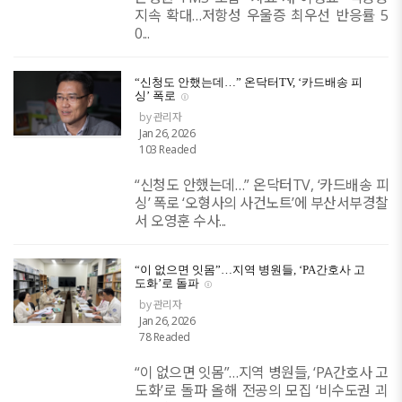
지속 확대…저항성 우울증 최우선 반응률 5
0...
“신청도 안했는데…” 온닥터TV, ‘카드배송 피
싱’ 폭로
by 관리자
Jan 26, 2026
103 Readed
“신청도 안했는데…” 온닥터TV, ‘카드배송 피
싱’ 폭로 ‘오형사의 사건노트’에 부산서부경찰
서 오영훈 수사...
“이 없으면 잇몸”…지역 병원들, ‘PA간호사 고
도화’로 돌파
by 관리자
Jan 26, 2026
78 Readed
“이 없으면 잇몸”…지역 병원들, ‘PA간호사 고
도화’로 돌파 올해 전공의 모집 ‘비수도권 괴