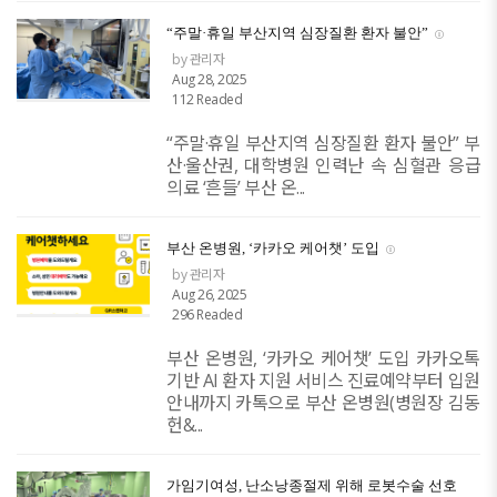
“주말·휴일 부산지역 심장질환 환자 불안”
by 관리자
Aug 28, 2025
112 Readed
“주말·휴일 부산지역 심장질환 환자 불안” 부
산·울산권, 대학병원 인력난 속 심혈관 응급
의료 ‘흔들’ 부산 온...
부산 온병원, ‘카카오 케어챗’ 도입
by 관리자
Aug 26, 2025
296 Readed
부산 온병원, ‘카카오 케어챗’ 도입 카카오톡
기반 AI 환자 지원 서비스 진료예약부터 입원
안내까지 카톡으로 부산 온병원(병원장 김동
헌&...
가임기여성, 난소낭종절제 위해 로봇수술 선호