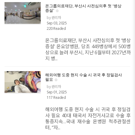
온그룹의료재단, 부산시 사전심의후 첫 ‘병상
증설’
by 관리자
Sep 03, 2025
220 Readed
온그룹의료재단, 부산시 사전심의후 첫 ‘병상
증설’ 온요양병원, 당초 449병상에서 500병
상으로 늘려 부산시, 지난 6월부터 2027년까
지 병...
해외여행 도중 현지 수술 시 귀국 후 정밀검사
필요
by 관리자
Sep 01, 2025
117 Readed
해외여행 도중 현지 수술 시 귀국 후 정밀검
사 필요 40대 태국서 자전거사고로 수술 후
통증지속…국내 재수술 온병원 척추관절센
터, “자...