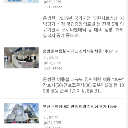
Jul 30, 2025
223 Readed
온병원, 2025년 국가지정 입원치료병상 시
범평가 선정 국립중앙의료원 등 전국 5개 의
료기관서 코로나팬데믹 등 대비 냉방, 해외
입국자 증가 등으로 ...
온병원 여름철 대규모 경력직원 채용 “후끈”
by 관리자
Jul 28, 2025
222 Readed
온병원 여름철 대규모 경력직원 채용 “후끈”
간호사(50)·간호조무사(30)·도우미(20) 등 10
0명 병동 근무 1년 이상, 8월 31...
부산 온병원, 6회 연속 폐렴 적정성 평가 1등급
by 관리자
Jul 24, 2025
194 Readed