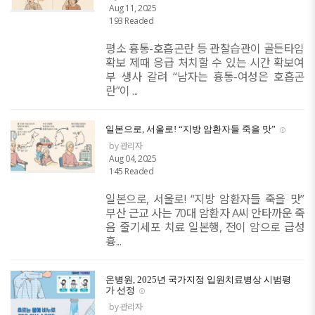
Aug 11, 2025
193 Readed
평소 흉통-호흡곤란 등 관찰습관이 골든타임
확보 제때 응급 처치할 수 있는 시간 확보여
부 생사 갈려 “남자는 흉통-여성은 호흡곤
란”이 ...
일본으로, 서울로! “지방 암환자들 죽을 맛”
by 관리자
Aug 04, 2025
145 Readed
일본으로, 서울로! “지방 암환자들 죽을 맛”
부산 근교 사는 70대 암환자 A씨 안타까운 죽
음 줄기세포 치료 일본행, 전이 암으로 급성
흉...
온병원, 2025년 국가지정 입원치료병상 시범평
가 선정
by 관리자