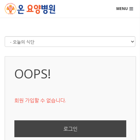
메뉴 건너뛰기
MENU
OOPS!
회원 가입할 수 없습니다.
로그인