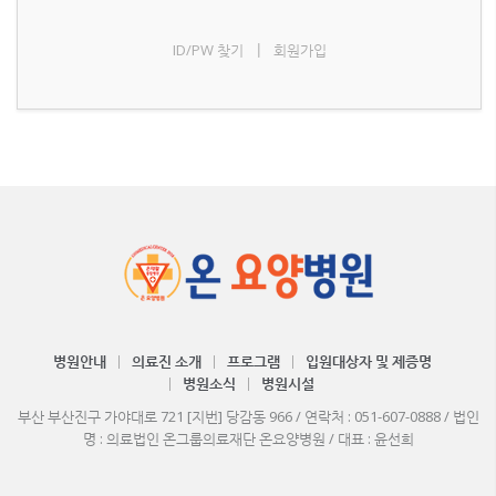
ID/PW 찾기
회원가입
|
병원안내
의료진 소개
프로그램
입원대상자 및 제증명
병원소식
병원시설
부산 부산진구 가야대로 721 [지번] 당감동 966 / 연락처 : 051-607-0888 / 법인
명 : 의료법인 온그룹의료재단 온요양병원 / 대표 : 윤선희