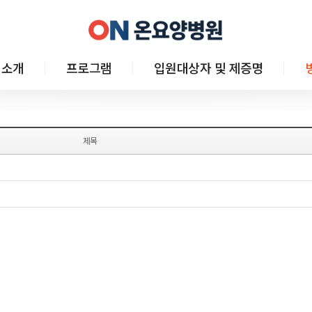
 소개
프로그램
입원대상자 및 제증명
제목