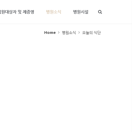
입원대상자 및 제증명
병원소식
병원시설
Home
병원소식
오늘의 식단