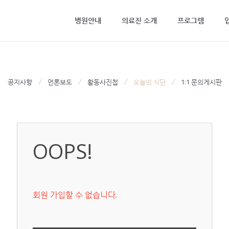
메뉴 건너뛰기
병원안내
의료진 소개
프로그램
공지사항
언론보도
활동사진첩
오늘의 식단
1:1 문의게시판
OOPS!
회원 가입할 수 없습니다.