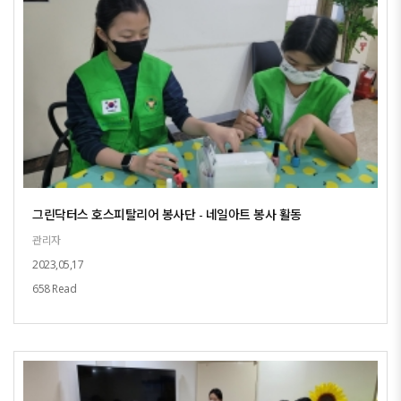
그린닥터스 호스피탈리어 봉사단 - 네일아트 봉사 활동
관리자
2023,05,17
658 Read