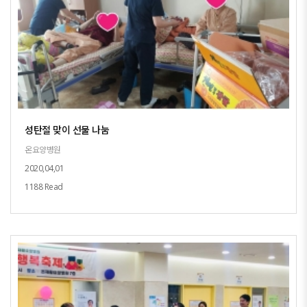
성탄절 맞이 선물 나눔
온요양병원
2020,04,01
1188 Read