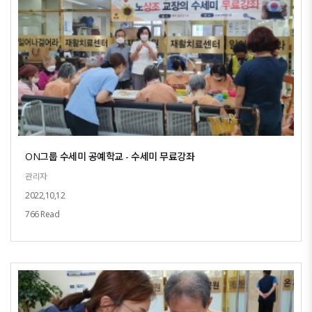
ON그룹 수세미 공예학교 - 수세미 무료강좌
관리자
2022,10,12
766 Read