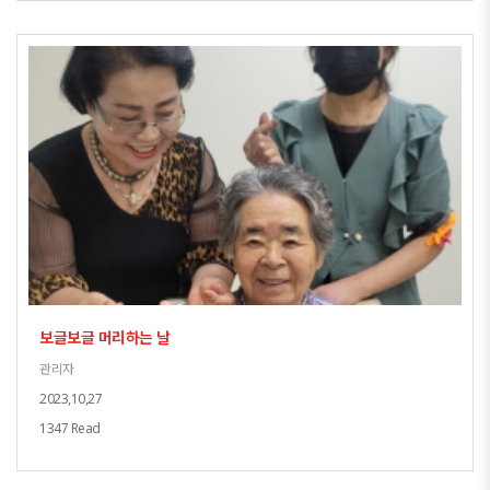
보글보글 머리하는 날
관리자
2023,10,27
1347 Read