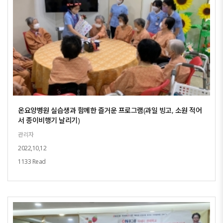
온요양병원 실습생과 함께한 즐거운 프로그램(과일 빙고, 소원 적어
서 종이비행기 날리기)
관리자
2022,10,12
1133 Read