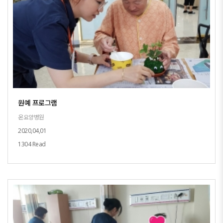
원예 프로그램
온요양병원
2020,04,01
1304 Read