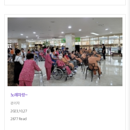
노래자랑~
관리자
2023,10,27
2877 Read