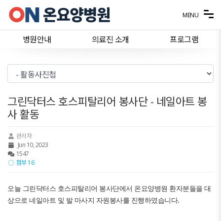
메뉴 건너뛰기
MENU
병원안내
의료진 소개
프로그램
그린닥터스 호스피탈리어 봉사단 - 네일아트 봉
사 활동
관리자
Jun 10, 2023
1547
첨부 16
오늘 그린닥터스 호스피탈리어 봉사단에서 온요양병원 환자분들을 대
상으로 네일아트 및 발 마사지 자원봉사를 진행하였습니다.