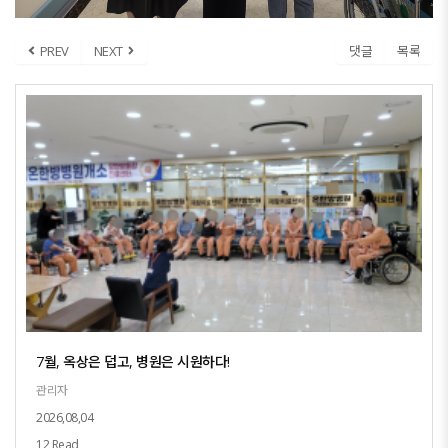
PREV
NEXT
댓글
목록
7월, 옥상은 덥고, 병원은 시원하다!
관리자
2026,08,04
12 Read