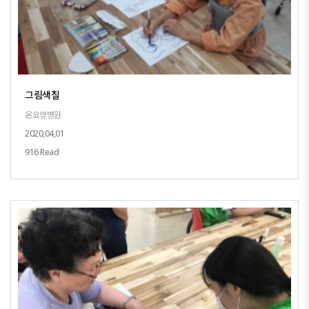
그림색칠
온요양병원
2020,04,01
916 Read