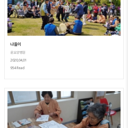
나들이
온요양병원
2020,04,01
954 Read