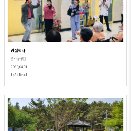
명절행사
온요양병원
2020,04,01
1424 Read