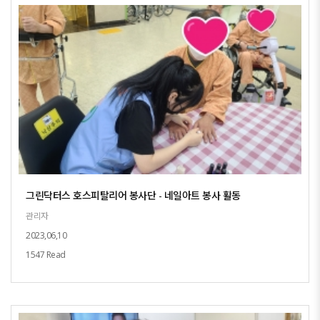
그린닥터스 호스피탈리어 봉사단 - 네일아트 봉사 활동
관리자
2023,06,10
1547 Read