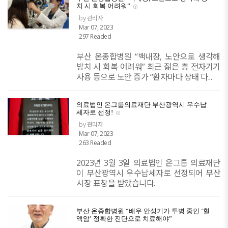
치 시 회복 어려워”
by 관리자
Mar 07, 2023
297 Readed
부산 온종합병원 “백내장, 노안으로 생각해
방치 시 회복 어려워” 최근 젊은 층 전자기기
사용 등으로 노안 증가 “환자마다 상태 다...
의료법인 온그룹의료재단 부산광역시 우수납
세자로 선정!
by 관리자
Mar 07, 2023
263 Readed
2023년 3월 3일 의료법인 온그룹 의료재단
이 부산광역시 우수납세자로 선정되어 부산
시장 표창을 받았습니다.
부산 온종합병원 “배우 안성기가 투병 중인 ‘혈
액암’ 정확한 진단으로 치료해야”