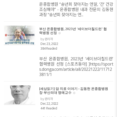
온종합병원 “송년회 잦아지는 연말, ‘간’ 건강
조심해야” - 온종합병원 내과 전문의 김동현
과장 “송년회 잦아지는 연...
부산 온종합병원, 2023년 ‘세이브더칠드런’ 협
력병원 선정
by 관리자
Dec 23, 2022
384 Readed
부산 온종합병원, 2023년 ‘세이브더칠드런’
협력병원 선정 [스포츠동아] ]https://sport
s.donga.com/article/all/20221222/11712
3811/1
[세상읽기] 암 치료 이야기 - 김동헌 온종합병원
장·부산의대 명예교수
by 관리자
Dec 22, 2022
441 Readed