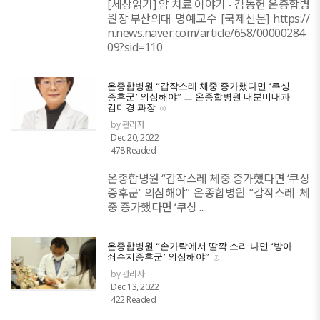
[세상읽기] 암 치료 이야기 - 김동헌 온종합병
원장·부산의대 명예교수 [국제신문] https://
n.news.naver.com/article/658/00000284
09?sid=110
온종합병원 “갑작스레 체중 증가했다면 ‘쿠싱
증후군’ 의심해야” ㅡ 온종합병원 내분비내과
김미경 과장
by 관리자
Dec 20, 2022
478 Readed
온종합병원 “갑작스레 체중 증가했다면 ‘쿠싱
증후군’ 의심해야” 온종합병원 “갑작스레 체
중 증가했다면 ‘쿠싱 ...
온종합병원 “손가락에서 딸깍 소리 나면 ‘방아
쇠수지증후군’ 의심해야”
by 관리자
Dec 13, 2022
422 Readed