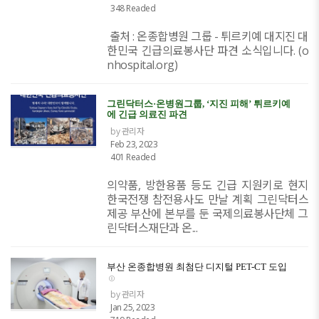
348 Readed
​ 출처 : 온종합병원 그룹 - 튀르키예 대지진 대
한민국 긴급의료봉사단 파견 소식입니다. (o
nhospital.org)
그린닥터스·온병원그룹, ‘지진 피해’ 튀르키예
에 긴급 의료진 파견
by 관리자
Feb 23, 2023
401 Readed
의약품, 방한용품 등도 긴급 지원키로 현지
한국전쟁 참전용사도 만날 계획 그린닥터스
제공 부산에 본부를 둔 국제의료봉사단체 그
린닥터스재단과 온...
부산 온종합병원 최첨단 디지털 PET-CT 도입
by 관리자
Jan 25, 2023