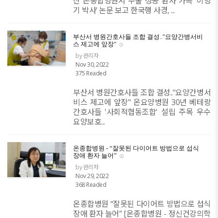
산 온종합병원서 수술 성공 환자 가족 ‘이명
기 박사’ 논문 보고 한국행 사경, ...
부산서 병원간호사들 조합 결성.."요양간병서비
스 제고에 앞장"
by 관리자
Nov 30, 2022
375 Readed
부산서 병원간호사들 조합 결성.."요양간병서
비스 제고에 앞장" 온요양병원 30년 베테랑
간호사들 '사회적협동조합' 설립 주목 우수
요양보호...
온종합병원 - “잘못된 다이어트 방법으로 섭식
장애 환자 늘어”
by 관리자
Nov 29, 2022
368 Readed
온종합병원 “잘못된 다이어트 방법으로 섭식
장애 환자 늘어” [온종합병원 - 정신건강의학