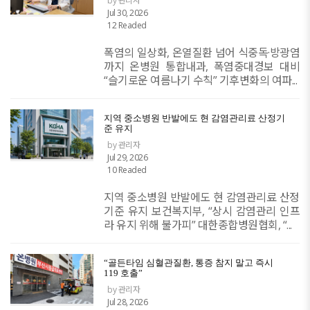
by 관리자
Jul 30, 2026
12 Readed
폭염의 일상화, 온열질환 넘어 식중독·방광염
까지 온병원 통합내과, 폭염중대경보 대비
“슬기로운 여름나기 수칙” 기후변화의 여파...
지역 중소병원 반발에도 현 감염관리료 산정기
준 유지
by 관리자
Jul 29, 2026
10 Readed
지역 중소병원 반발에도 현 감염관리료 산정
기준 유지 보건복지부, “상시 감염관리 인프
라 유지 위해 불가피” 대한종합병원협회, “...
“골든타임 심혈관질환, 통증 참지 말고 즉시
119 호출”
by 관리자
Jul 28, 2026