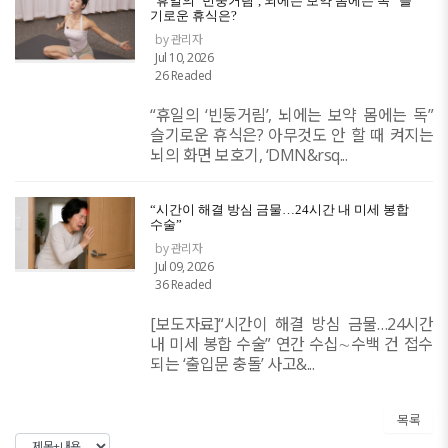
“휴일의 ‘빈둥거림’, 뇌에는 보약 몸에는 독” 슬
기로운 휴식은?
by 관리자
Jul 10, 2026
26 Readed
“휴일의 ‘빈둥거림’, 뇌에는 보약 몸에는 독”
슬기로운 휴식은? 아무것도 안 할 때 켜지는
뇌의 화면 보호기, ‘DMN&rsq...
​“시간이 해결 방심 금물…24시간 내 미세 봉합
수술”
by 관리자
Jul 09, 2026
36 Readed
[보도자료]​“시간이 해결 방심 금물…24시간
내 미세 봉합 수술” 연간 수십∼수백 건 접수
되는 ‘출입문 충돌’ 사고&...
목록