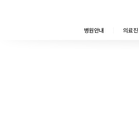
메뉴 건너뛰기
병원안내
의료진