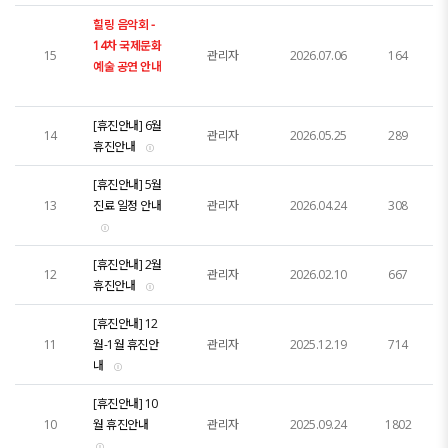
힐링 음악회 -
14차 국제문화
15
관리자
2026.07.06
164
예술 공연 안내
[휴진안내] 6월
14
관리자
2026.05.25
289
휴진안내
[휴진안내] 5월
13
진료 일정 안내
관리자
2026.04.24
308
[휴진안내] 2월
12
관리자
2026.02.10
667
휴진안내
[휴진안내] 12
11
월-1월 휴진안
관리자
2025.12.19
714
내
[휴진안내] 10
10
월 휴진안내
관리자
2025.09.24
1802