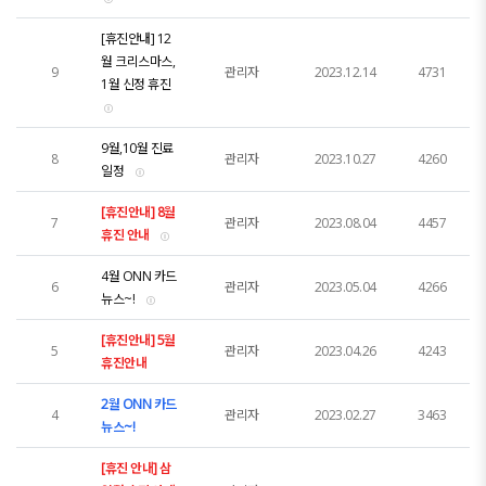
[휴진안내] 12
월 크리스마스,
9
관리자
2023.12.14
4731
1월 신정 휴진
9월,10월 진료
8
관리자
2023.10.27
4260
일정
[휴진안내] 8월
7
관리자
2023.08.04
4457
휴진 안내
4월 ONN 카드
6
관리자
2023.05.04
4266
뉴스~!
[휴진안내] 5월
5
관리자
2023.04.26
4243
휴진안내
2월 ONN 카드
4
관리자
2023.02.27
3463
뉴스~!
[휴진 안내] 삼