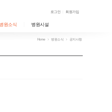
로그인
회원가입
병원소식
병원시설
Home
병원소식
공지사항
Home
병원소식
공지사항