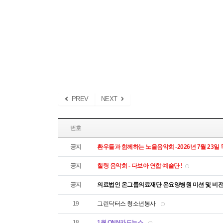
PREV
NEXT
번호
공지
환우들과 함께하는 노을음악회 -2026년 7월 23일
공지
힐링 음악회 - 다보아 연합 예술단 !
공지
의료법인 온그룹의료재단 온요양병원 미션 및 비
19
그린닥터스 청소년봉사
18
1월 ONN카드뉴스