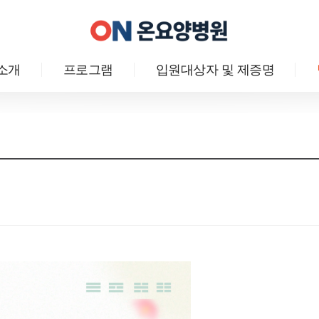
소개
프로그램
입원대상자 및 제증명