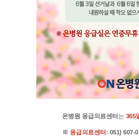
온병원 응급의료센터
는
365
※
응급의료센터
: 051) 607-