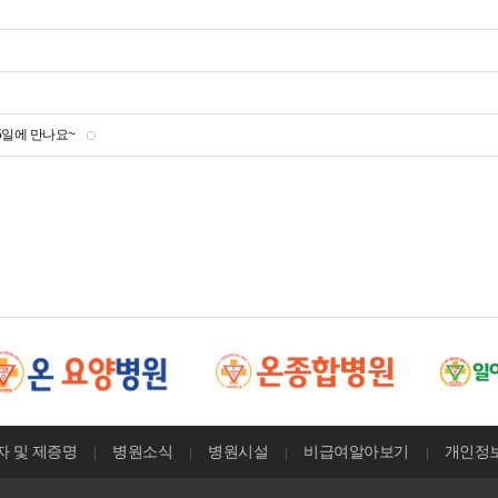
5일에 만나요~
 및 제증명
병원소식
병원시설
비급여알아보기
개인정