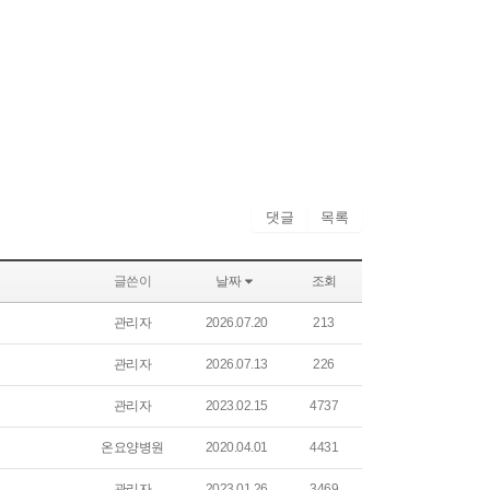
댓글
목록
글쓴이
날짜
조회
관리자
2026.07.20
213
관리자
2026.07.13
226
관리자
2023.02.15
4737
온요양병원
2020.04.01
4431
관리자
2023.01.26
3469