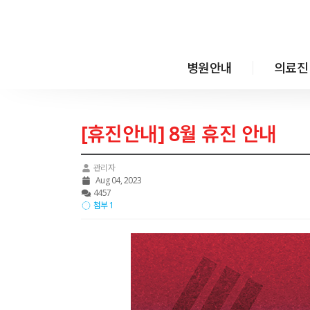
메뉴 건너뛰기
병원안내
의료진
[휴진안내] 8월 휴진 안내
관리자
Aug 04, 2023
4457
첨부 1