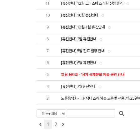
11
[휴진안내] 12월 크리스마스, 1월 신정 휴진
10
[휴진안내] 10월 휴진안내
9
[휴진안내] 12월-1월 휴진안내
8
[휴진안내] 2월 휴진안내
7
[휴진안내] 5월 진료 일정 안내
6
[휴진안내] 6월 휴진안내
5
힐링 음악회 - 14차 국제문화 예술 공연 안내
4
[휴진안내] 7월휴진안내
3
노을음악회- 그린닥터스와 하는 노을빛 선율 7월25일
1
2