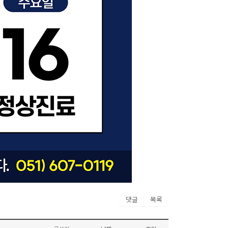
댓글
목록