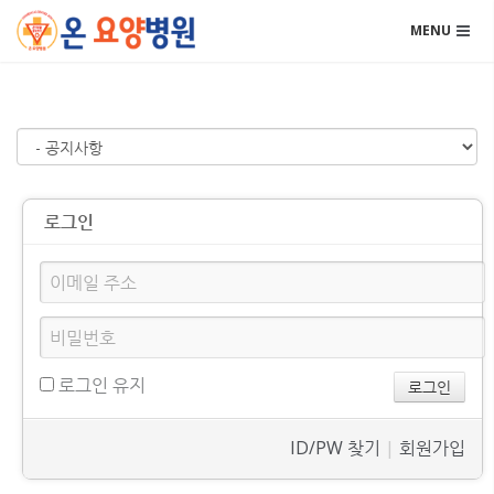
메뉴 건너뛰기
MENU
로그인
로그인 유지
ID/PW 찾기
|
회원가입