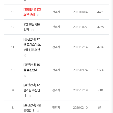
[휴진안내] 8월
13
관리자
2023.08.04
4461
휴진 안내
9월,10월 진료
12
관리자
2023.10.27
4265
일정
[휴진안내] 12
월 크리스마스,
11
관리자
2023.12.14
4736
1월 신정 휴진
[휴진안내] 10
10
월 휴진안내
관리자
2025.09.24
1806
[휴진안내] 12
9
월-1월 휴진안
관리자
2025.12.19
718
내
[휴진안내] 2월
8
관리자
2026.02.10
671
휴진안내