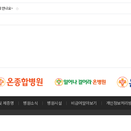
에 만나요~
및 제증명
병원소식
병원시설
비급여알아보기
개인정보처리
51-607-0888 / 법인명 : 의료법인 온그룹의료재단 온요양병원 / 대표 : 윤선희 / 사업