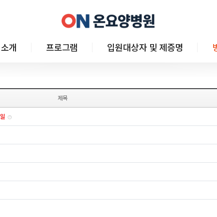
 소개
프로그램
입원대상자 및 제증명
제목
요일