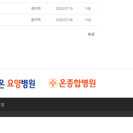
관리자
2026.07.16
168
관리자
2026.07.06
164
목록
방침
자 등록번호 : 368-82-00256