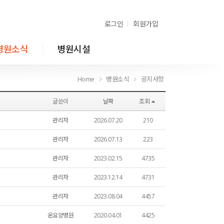
로그인
회원가입
병원소식
병원시설
Home
병원소식
공지사항
Home
병원소식
공지사항
글쓴이
날짜
조회
관리자
2026.07.20
210
관리자
2026.07.13
223
관리자
2023.02.15
4735
관리자
2023.12.14
4731
관리자
2023.08.04
4457
온요양병원
2020.04.01
4425