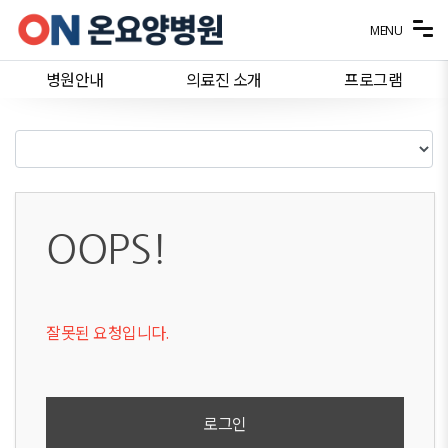
메뉴 건너뛰기
MENU
병원안내
의료진 소개
프로그램
OOPS!
잘못된 요청입니다.
로그인