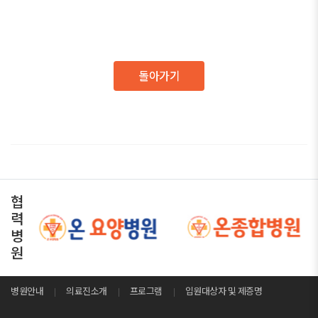
돌아가기
협
력
병
원
병원안내
의료진소개
프로그램
입원대상자 및 제증명