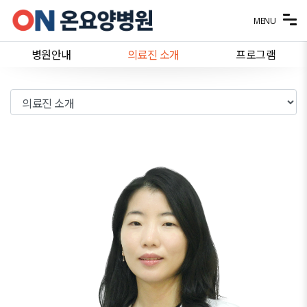
메뉴 건너뛰기
MENU
병원안내
의료진 소개
프로그램