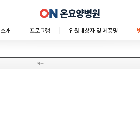
 소개
프로그램
입원대상자 및 제증명
제목