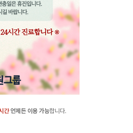
4시간
언제든 이용 가능
합니다.
9