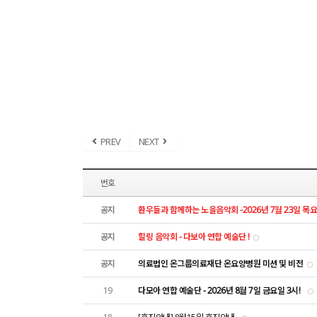
PREV
NEXT
번호
공지
환우들과 함께하는 노을음악회 -2026년 7월 23일 목
공지
힐링 음악회 - 다보아 연합 예술단 !
공지
의료법인 온그룹의료재단 온요양병원 미션 및 비전
19
다모아 연합 예술단 - 2026년 8월 7일 금요일 3시!