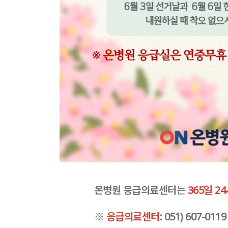
온병원 응급의료센터
는
365일 2
※
응급의료센터
: 051) 607-011