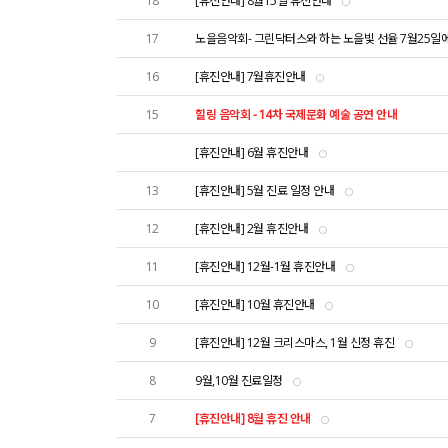
18
[휴진안내] 8월15일 휴진안내
17
노을음악회- 그린닥터스와 하는 노을빛 선율 7월25일
16
[휴진안내] 7월휴진안내
15
힐링 음악회 - 14차 국제문화 예술 공연 안내
[휴진안내] 6월 휴진안내
13
[휴진안내] 5월 진료 일정 안내
12
[휴진안내] 2월 휴진안내
11
[휴진안내] 12월-1월 휴진안내
10
[휴진안내] 10월 휴진안내
9
[휴진안내] 12월 크리스마스, 1월 신정 휴진
8
9월,10월 진료일정
7
[휴진안내] 8월 휴진 안내