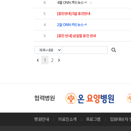
6
4월 ONN 카드뉴스~!
5
[휴진안내] 5월 휴진안내
4
2월 ONN 카드뉴스~!
3
[휴진 안내] 삼일절 휴진 안내
1
2
협력병원
병원안내
의료진소개
프로그램
입원대상자 