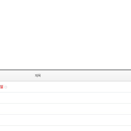
제목
요일