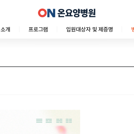
 소개
프로그램
입원대상자 및 제증명