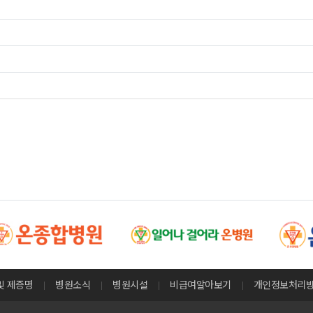
및 제증명
병원소식
병원시설
비급여알아보기
개인정보처리