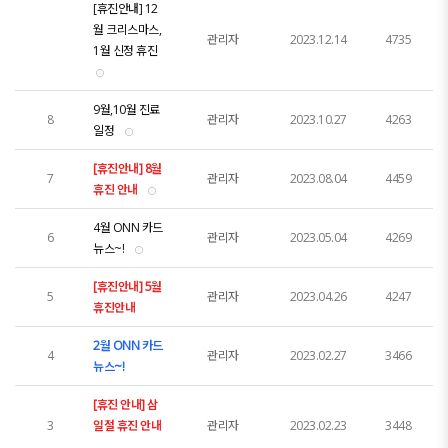
[휴진안내] 12
월 크리스마스,
관리자
2023.12.14
4735
1월 신정 휴진
9월,10월 진료
8
관리자
2023.10.27
4263
일정
[휴진안내] 8월
7
관리자
2023.08.04
4459
휴진 안내
4월 ONN 카드
6
관리자
2023.05.04
4269
뉴스~!
[휴진안내] 5월
5
관리자
2023.04.26
4247
휴진안내
2월 ONN 카드
4
관리자
2023.02.27
3466
뉴스~!
[휴진 안내] 삼
3
일절 휴진 안내
관리자
2023.02.23
3448