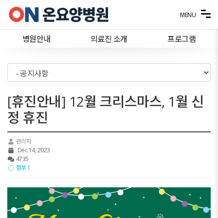
메뉴 건너뛰기
MENU
병원안내
의료진 소개
프로그램
[휴진안내] 12월 크리스마스, 1월 신
정 휴진
관리자
Dec 14, 2023
4735
첨부 1