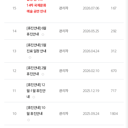
14차 국제문화
15
관리자
2026.07.06
167
예술 공연 안내
[휴진안내] 6월
14
관리자
2026.05.25
292
휴진안내
[휴진안내] 5월
13
진료 일정 안내
관리자
2026.04.24
312
[휴진안내] 2월
12
관리자
2026.02.10
670
휴진안내
[휴진안내] 12
11
월-1월 휴진안
관리자
2025.12.19
717
내
[휴진안내] 10
10
월 휴진안내
관리자
2025.09.24
1804